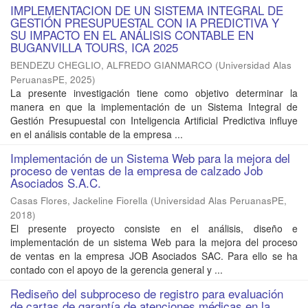
IMPLEMENTACION DE UN SISTEMA INTEGRAL DE
GESTIÓN PRESUPUESTAL CON IA PREDICTIVA Y
SU IMPACTO EN EL ANÁLISIS CONTABLE EN
BUGANVILLA TOURS, ICA 2025
BENDEZU CHEGLIO, ALFREDO GIANMARCO
(
Universidad Alas
PeruanasPE
,
2025
)
La presente investigación tiene como objetivo determinar la
manera en que la implementación de un Sistema Integral de
Gestión Presupuestal con Inteligencia Artificial Predictiva influye
en el análisis contable de la empresa ...
Implementación de un Sistema Web para la mejora del
proceso de ventas de la empresa de calzado Job
Asociados S.A.C.
Casas Flores, Jackeline Fiorella
(
Universidad Alas PeruanasPE
,
2018
)
El presente proyecto consiste en el análisis, diseño e
implementación de un sistema Web para la mejora del proceso
de ventas en la empresa JOB Asociados SAC. Para ello se ha
contado con el apoyo de la gerencia general y ...
Rediseño del subproceso de registro para evaluación
de cartas de garantía de atenciones médicas en la