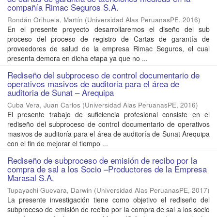
compañía Rimac Seguros S.A.
Rondán Orihuela, Martín
(
Universidad Alas PeruanasPE
,
2016
)
En el presente proyecto desarrollaremos el diseño del sub
proceso del proceso de registro de Cartas de garantía de
proveedores de salud de la empresa Rimac Seguros, el cual
presenta demora en dicha etapa ya que no ...
Rediseño del subproceso de control documentario de
operativos masivos de auditoria para el área de
auditoria de Sunat – Arequipa
Cuba Vera, Juan Carlos
(
Universidad Alas PeruanasPE
,
2016
)
El presente trabajo de suficiencia profesional consiste en el
rediseño del subproceso de control documentario de operativos
masivos de auditoría para el área de auditoría de Sunat Arequipa
con el fin de mejorar el tiempo ...
Rediseño de subproceso de emisión de recibo por la
compra de sal a los Socio –Productores de la Empresa
Marasal S.A.
Tupayachi Guevara, Darwin
(
Universidad Alas PeruanasPE
,
2017
)
La presente investigación tiene como objetivo el rediseño del
subproceso de emisión de recibo por la compra de sal a los socio