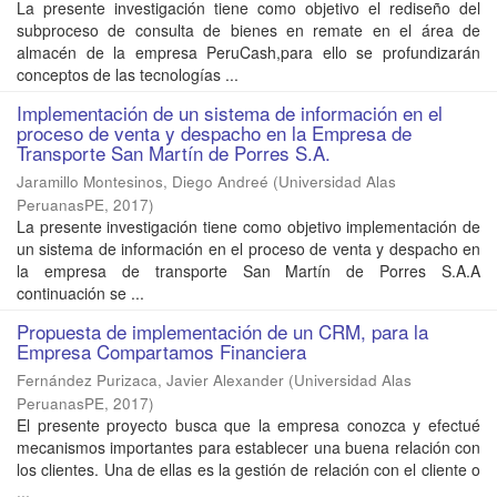
La presente investigación tiene como objetivo el rediseño del
subproceso de consulta de bienes en remate en el área de
almacén de la empresa PeruCash,para ello se profundizarán
conceptos de las tecnologías ...
Implementación de un sistema de información en el
proceso de venta y despacho en la Empresa de
Transporte San Martín de Porres S.A.
Jaramillo Montesinos, Diego Andreé
(
Universidad Alas
PeruanasPE
,
2017
)
La presente investigación tiene como objetivo implementación de
un sistema de información en el proceso de venta y despacho en
la empresa de transporte San Martín de Porres S.A.A
continuación se ...
Propuesta de implementación de un CRM, para la
Empresa Compartamos Financiera
Fernández Purizaca, Javier Alexander
(
Universidad Alas
PeruanasPE
,
2017
)
El presente proyecto busca que la empresa conozca y efectué
mecanismos importantes para establecer una buena relación con
los clientes. Una de ellas es la gestión de relación con el cliente o
...