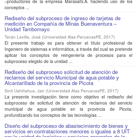
–productores de la empresa MarasalS.A. haciendo uso de los
conceptos ...
Rediseño del subproceso de ingreso de tarjetas de
medición en Compañía de Minas Buenaventura –
Unidad Tambomayo
Terán Lavilla, José
(
Universidad Alas PeruanasPE
,
2017
)
El presente trabajo es para obtener el título profesional de
Ingeniero de sistemas e informática, a través del cual se pretende
aplicar los conceptos de reingeniería de procesos para el
subproceso elegido de la unidad ...
Rediseño del subproceso solicitud de atención de
reclamos del servicio Municipal de agua potable y
Alcantarillado de la provincia de Picota
Sinti Ushiñahua, Jair
(
Universidad Alas PeruanasPE
,
2017
)
La presente investigación tiene como objetivo el rediseño del
subproceso de solicitud de atención de reclamos del servicio
municipal de agua potable en la provincia de Picota,
profundizando los conceptos de las tecnologías ...
Diseño del subproceso de abastecimiento de bienes y
servicios en contrataciones menores o iguales a 8 UIT
por la unidad de logística y servicios generales de la