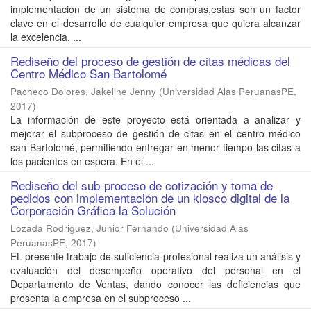
implementación de un sistema de compras,estas son un factor
clave en el desarrollo de cualquier empresa que quiera alcanzar
la excelencia. ...
Rediseño del proceso de gestión de citas médicas del
Centro Médico San Bartolomé
Pacheco Dolores, Jakeline Jenny
(
Universidad Alas PeruanasPE
,
2017
)
La información de este proyecto está orientada a analizar y
mejorar el subproceso de gestión de citas en el centro médico
san Bartolomé, permitiendo entregar en menor tiempo las citas a
los pacientes en espera. En el ...
Rediseño del sub-proceso de cotización y toma de
pedidos con implementación de un kiosco digital de la
Corporación Gráfica la Solución
Lozada Rodriguez, Junior Fernando
(
Universidad Alas
PeruanasPE
,
2017
)
EL presente trabajo de suficiencia profesional realiza un análisis y
evaluación del desempeño operativo del personal en el
Departamento de Ventas, dando conocer las deficiencias que
presenta la empresa en el subproceso ...