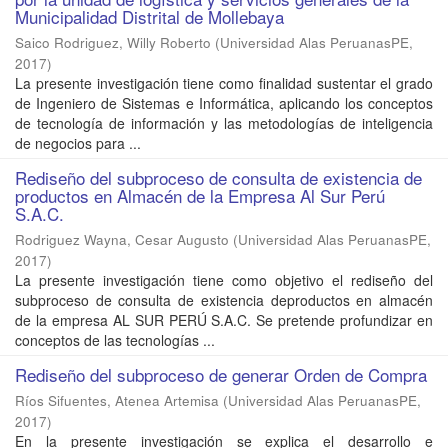
Municipalidad Distrital de Mollebaya
Saico Rodriguez, Willy Roberto
(
Universidad Alas PeruanasPE
,
2017
)
La presente investigación tiene como finalidad sustentar el grado
de Ingeniero de Sistemas e Informática, aplicando los conceptos
de tecnología de información y las metodologías de inteligencia
de negocios para ...
Rediseño del subproceso de consulta de existencia de
productos en Almacén de la Empresa Al Sur Perú
S.A.C.
Rodriguez Wayna, Cesar Augusto
(
Universidad Alas PeruanasPE
,
2017
)
La presente investigación tiene como objetivo el rediseño del
subproceso de consulta de existencia deproductos en almacén
de la empresa AL SUR PERÚ S.A.C. Se pretende profundizar en
conceptos de las tecnologías ...
Rediseño del subproceso de generar Orden de Compra
Ríos Sifuentes, Atenea Artemisa
(
Universidad Alas PeruanasPE
,
2017
)
En la presente investigación se explica el desarrollo e