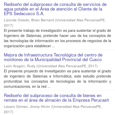
Rediseño del subproceso de consulta de servicios de
agua potable en el Área de atención al Cliente de la
EPS Sedacusco S.A.
Lizonde Oviedo, Brian Bernard
(
Universidad Alas PeruanasPE
,
2017
)
El presente trabajo de investigación es para sustentar el grado de
Ingeniero de Sistemas, pretende hacer uso de los conceptos de
las tecnologías de información en los procesos de negocios de la
organización para establecer ...
Mejora de Infraestructura Tecnológica del centro de
monitoreo de la Municipalidad Provincial del Cusco
León Aragón, Rudy
(
Universidad Alas PeruanasPE
,
2017
)
El presente proyecto de investigación es para sustentar el grado
de ingeniero de Sistemas e Informática; este estudio pretende
profundizar los conceptos de tecnologías de la información y
comunicaciones, en la red ...
Rediseño del subproceso de consulta de bienes en
remate en el área de almacén de la Empresa Perucash
Lázaro Gómez, Jimmy Hirvin
(
Universidad Alas PeruanasPE
,
2017
)