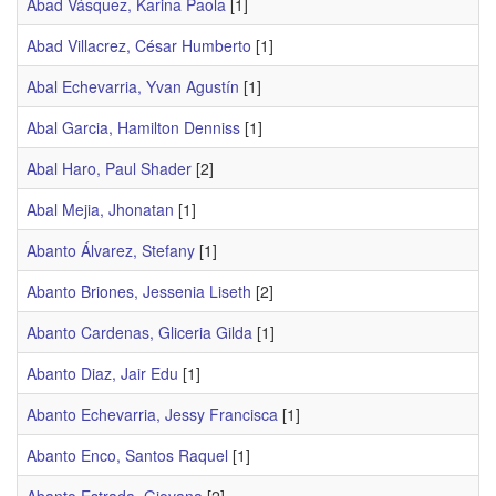
Abad Vásquez, Karina Paola
[1]
Abad Villacrez, César Humberto
[1]
Abal Echevarria, Yvan Agustín
[1]
Abal Garcia, Hamilton Denniss
[1]
Abal Haro, Paul Shader
[2]
Abal Mejia, Jhonatan
[1]
Abanto Álvarez, Stefany
[1]
Abanto Briones, Jessenia Liseth
[2]
Abanto Cardenas, Gliceria Gilda
[1]
Abanto Diaz, Jair Edu
[1]
Abanto Echevarria, Jessy Francisca
[1]
Abanto Enco, Santos Raquel
[1]