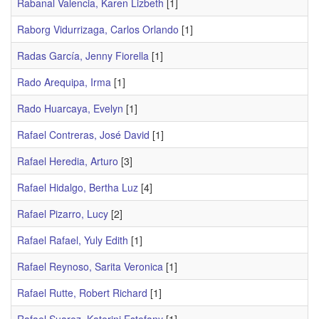
Rabanal Valencia, Karen Lizbeth
[1]
Raborg Vidurrizaga, Carlos Orlando
[1]
Radas García, Jenny Fiorella
[1]
Rado Arequipa, Irma
[1]
Rado Huarcaya, Evelyn
[1]
Rafael Contreras, José David
[1]
Rafael Heredia, Arturo
[3]
Rafael Hidalgo, Bertha Luz
[4]
Rafael Pizarro, Lucy
[2]
Rafael Rafael, Yuly Edith
[1]
Rafael Reynoso, Sarita Veronica
[1]
Rafael Rutte, Robert Richard
[1]