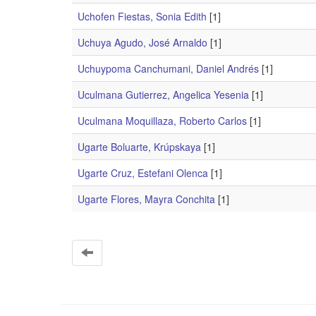
Uchofen Fiestas, Sonia Edith
[1]
Uchuya Agudo, José Arnaldo
[1]
Uchuypoma Canchumani, Daniel Andrés
[1]
Uculmana Gutierrez, Angelica Yesenia
[1]
Uculmana Moquillaza, Roberto Carlos
[1]
Ugarte Boluarte, Krúpskaya
[1]
Ugarte Cruz, Estefani Olenca
[1]
Ugarte Flores, Mayra Conchita
[1]