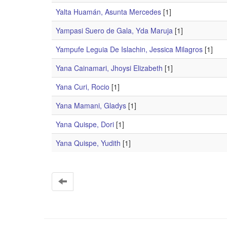
Yalta Huamán, Asunta Mercedes
[1]
Yampasi Suero de Gala, Yda Maruja
[1]
Yampufe Leguia De Islachin, Jessica Milagros
[1]
Yana Cainamari, Jhoysi Elizabeth
[1]
Yana Curi, Rocio
[1]
Yana Mamani, Gladys
[1]
Yana Quispe, Dori
[1]
Yana Quispe, Yudith
[1]