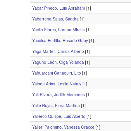
Yabar Pinedo, Luis Abraham
[1]
Yabarrena Salas, Sandra
[1]
Yacila Flores, Lorena Mirella
[1]
Yacolca Portilla, Rosario Gaby
[1]
Yaga Martell, Carlos Alberto
[1]
Yaguno León, Olga Yolanda
[1]
Yahuarcani Canaquiri, Lito
[1]
Yaipen Arias, Leslie Nataly
[1]
Yali Rivera, Judith Mercedes
[1]
Yalle Rojas, Flora Martina
[1]
Yallerco Quispe, Luis Alberto
[1]
Yalleri Palomino, Vanessa Gracce
[1]