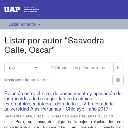
Listar por autor
Listar por autor "Saavedra
Calle, Oscar"
Ir
Mostrando ítems 1-1 de 1
Relación entre el nivel de conocimiento y aplicación de
las medidas de bioseguridad en la clínica
estomatológica integral del adulto I - VIII ciclo de la
universidad Alas Peruanas - Chiclayo - año 2017
Saavedra Calle, Oscar
(
Universidad Alas PeruanasPE
,
2018
)
n el Perú, se encuentra algunos trabajos relacionados con
conocimientos de Bioseguridad, en Arequipa, investigaron