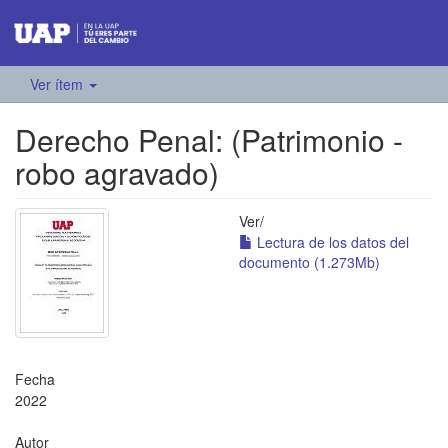
Ver ítem
Derecho Penal: (Patrimonio -
robo agravado)
Ver/
Lectura de los datos del
documento (1.273Mb)
Fecha
2022
Autor