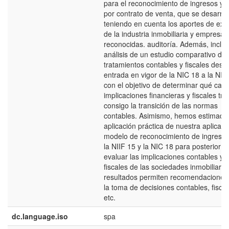
para el reconocimiento de ingresos y 
por contrato de venta, que se desarrol
teniendo en cuenta los aportes de exp
de la industria inmobiliaria y empresas
reconocidas. auditoría. Además, inclu
análisis de un estudio comparativo de 
tratamientos contables y fiscales desd
entrada en vigor de la NIC 18 a la NIIF
con el objetivo de determinar qué cam
implicaciones financieras y fiscales tra
consigo la transición de las normas
contables. Asimismo, hemos estimado 
aplicación práctica de nuestra aplicaci
modelo de reconocimiento de ingresos
la NIIF 15 y la NIC 18 para posteriorm
evaluar las implicaciones contables y
fiscales de las sociedades inmobiliaria
resultados permiten recomendaciones
la toma de decisiones contables, fiscal
etc.
dc.language.iso
spa