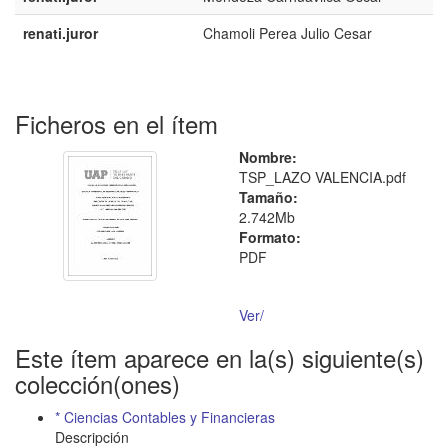
renati.juror
Chamoli Perea Julio Cesar
Ficheros en el ítem
Nombre:
TSP_LAZO VALENCIA.pdf
Tamaño:
2.742Mb
Formato:
PDF
Ver/
Este ítem aparece en la(s) siguiente(s)
colección(ones)
* Ciencias Contables y Financieras
Descripción