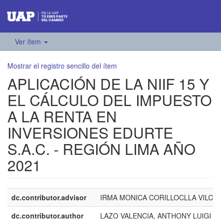
Ver ítem
Mostrar el registro sencillo del ítem
APLICACIÓN DE LA NIIF 15 Y
EL CÁLCULO DEL IMPUESTO
A LA RENTA EN
INVERSIONES EDURTE
S.A.C. - REGIÓN LIMA AÑO
2021
dc.contributor.advisor
IRMA MONICA CORILLOCLLA VILCH
dc.contributor.author
LAZO VALENCIA, ANTHONY LUIGI