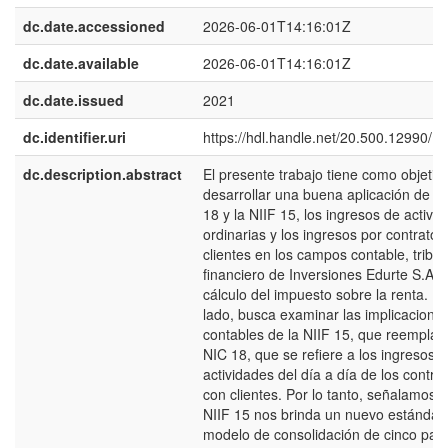
dc.date.accessioned
2026-06-01T14:16:01Z
dc.date.available
2026-06-01T14:16:01Z
dc.date.issued
2021
dc.identifier.uri
https://hdl.handle.net/20.500.12990/1
dc.description.abstract
El presente trabajo tiene como objetiv
desarrollar una buena aplicación de la
18 y la NIIF 15, los ingresos de activi
ordinarias y los ingresos por contratos
clientes en los campos contable, tribut
financiero de Inversiones Edurte S.A.C.
cálculo del impuesto sobre la renta. Po
lado, busca examinar las implicacione
contables de la NIIF 15, que reemplaza
NIC 18, que se refiere a los ingresos d
actividades del día a día de los contra
con clientes. Por lo tanto, señalamos q
NIIF 15 nos brinda un nuevo estándar
modelo de consolidación de cinco pas