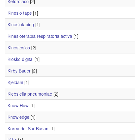
Ketorolaco
[2]
Kinesio tape
[1]
Kinesiotaping
[1]
Kinesioterapia respiratoria activa
[1]
Kinestésico
[2]
Kiosko digital
[1]
Kirby Bauer
[2]
Kjeldahi
[1]
Klebsiella pneumoniae
[2]
Know How
[1]
Knowledge
[1]
Korea del Sur Busan
[1]