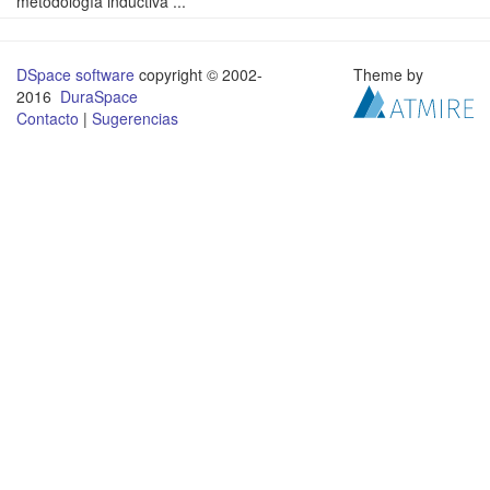
metodología inductiva ...
DSpace software
copyright © 2002-
Theme by
2016
DuraSpace
Contacto
|
Sugerencias