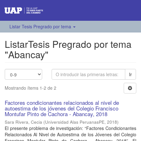
Listar Tesis Pregrado por tema
ListarTesis Pregrado por tema
"Abancay"
Ir
Mostrando ítems 1-2 de 2
Factores condicionantes relacionados al nivel de
autoestima de los jóvenes del Colegio Francisco
Montufar Pinto de Cachora - Abancay, 2018
Sara Rivera, Cecia
(
Universidad Alas PeruanasPE
,
2018
)
El presente problema de investigación: “Factores Condicionantes
Relacionados Al Nivel de Autoestima de los Jóvenes del Colegio
Francisco Montufar Pinto de Cachora - Abancay, 2018”. El