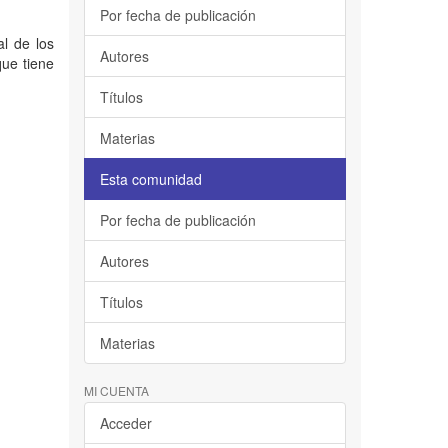
Por fecha de publicación
al de los
Autores
que tiene
Títulos
Materias
Esta comunidad
Por fecha de publicación
Autores
Títulos
Materias
MI CUENTA
Acceder