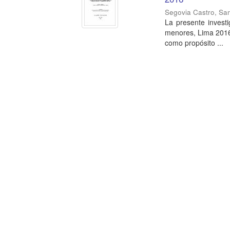
Segovia Castro, Sa
La presente investig
menores, Lima 2016;
como propósito ...