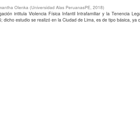
mantha Olenka
(
Universidad Alas PeruanasPE
,
2018
)
ación intitula Violencia Física Infantil Intrafamiliar y la Tenencia Leg
 dicho estudio se realizó en la Ciudad de Lima, es de tipo básica, ya 