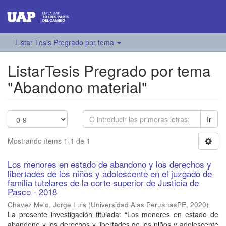
Listar Tesis Pregrado por tema
ListarTesis Pregrado por tema
"Abandono material"
Ir
Mostrando ítems 1-1 de 1
Los menores en estado de abandono y los derechos y
libertades de los niños y adolescente en el juzgado de
familia tutelares de la corte superior de Justicia de
Pasco - 2018
Chavez Melo, Jorge Luis
(
Universidad Alas PeruanasPE
,
2020
)
La presente investigación titulada: “Los menores en estado de
abandono y los derechos y libertades de los niños y adolescente