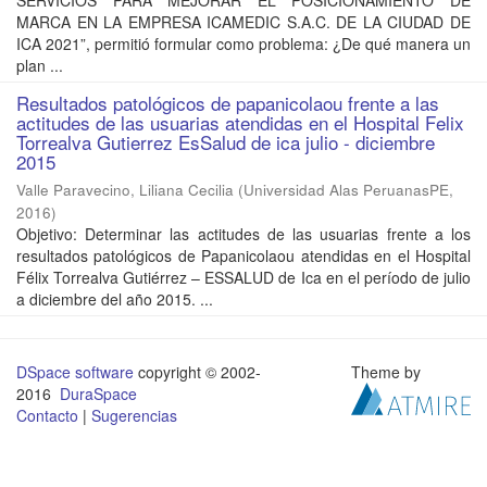
SERVICIOS PARA MEJORAR EL POSICIONAMIENTO DE
MARCA EN LA EMPRESA ICAMEDIC S.A.C. DE LA CIUDAD DE
ICA 2021”, permitió formular como problema: ¿De qué manera un
plan ...
Resultados patológicos de papanicolaou frente a las
actitudes de las usuarias atendidas en el Hospital Felix
Torrealva Gutierrez EsSalud de ica julio - diciembre
2015
Valle Paravecino, Liliana Cecilia
(
Universidad Alas PeruanasPE
,
2016
)
Objetivo: Determinar las actitudes de las usuarias frente a los
resultados patológicos de Papanicolaou atendidas en el Hospital
Félix Torrealva Gutiérrez – ESSALUD de Ica en el período de julio
a diciembre del año 2015. ...
DSpace software
copyright © 2002-
Theme by
2016
DuraSpace
Contacto
|
Sugerencias