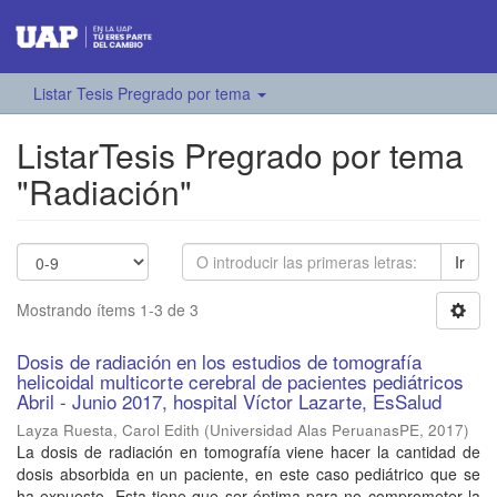
Listar Tesis Pregrado por tema
ListarTesis Pregrado por tema
"Radiación"
Ir
Mostrando ítems 1-3 de 3
Dosis de radiación en los estudios de tomografía
helicoidal multicorte cerebral de pacientes pediátricos
Abril - Junio 2017, hospital Víctor Lazarte, EsSalud
Layza Ruesta, Carol Edith
(
Universidad Alas PeruanasPE
,
2017
)
La dosis de radiación en tomografía viene hacer la cantidad de
dosis absorbida en un paciente, en este caso pediátrico que se
ha expuesto. Esta tiene que ser óptima para no comprometer la