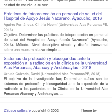
calidad de estudio, a su vez ...
Prácticas de fotoprotección en personal de salud del
Hospital de Apoyo Jesús Nazareno. Ayacucho, 2016
Aguirre Fernández, Cinthia Noemí
(
Universidad Alas PeruanasPE
,
2016
)
Objetivo. Determinar las prácticas de fotoprotección en personal
de salud del Hospital de Apoyo “Jesús Nazareno” (Ayacucho,
2016). Método. Nivel descriptivo simple y diseño transversal
sobre una muestra al azar simple ...
Sistemas de protección y bioseguridad ante la
exposición a la radiación en la clínica de la universidad
Alas Peruanas, Abancay y Andahuaylas - 2018
Urrutia Guizado, David
(
Universidad Alas PeruanasPE
,
2018
)
El objetivo de la investigación fue; Determinar cuáles son los
sistemas de protección y bioseguridad ante la exposición de la
radiación a los pacientes en la Clínica de la Universidad Alas
Peruanas Abancay y Andahuaylas. ...
DSpace software
copyright © 2002-
Theme by