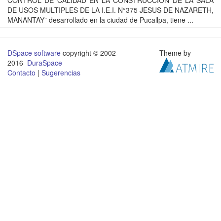
CONTROL DE CALIDAD EN LA CONSTRUCCION DE LA SALA
DE USOS MULTIPLES DE LA I.E.I. N°375 JESUS DE NAZARETH,
MANANTAY” desarrollado en la ciudad de Pucallpa, tiene ...
DSpace software
copyright © 2002-
Theme by
2016
DuraSpace
Contacto
|
Sugerencias