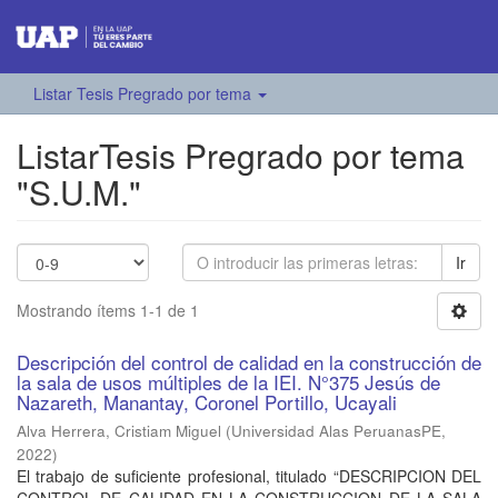
Listar Tesis Pregrado por tema
ListarTesis Pregrado por tema
"S.U.M."
Ir
Mostrando ítems 1-1 de 1
Descripción del control de calidad en la construcción de
la sala de usos múltiples de la IEI. N°375 Jesús de
Nazareth, Manantay, Coronel Portillo, Ucayali
Alva Herrera, Cristiam Miguel
(
Universidad Alas PeruanasPE
,
2022
)
El trabajo de suficiente profesional, titulado “DESCRIPCION DEL