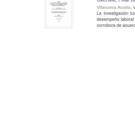
Villanueva Acosta, V
La investigación t
desempeño laboral 
corrobora de acuerdo