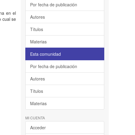
Por fecha de publicación
rna en el
Autores
o cual se
Títulos
Materias
Esta comunidad
Por fecha de publicación
Autores
Títulos
Materias
MI CUENTA
Acceder