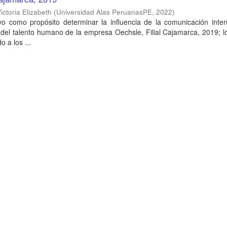
ictoria Elizabeth
(
Universidad Alas PeruanasPE
,
2022
)
uvo como propósito determinar la influencia de la comunicación inte
del talento humano de la empresa Oechsle, Filial Cajamarca, 2019; l
 a los ...