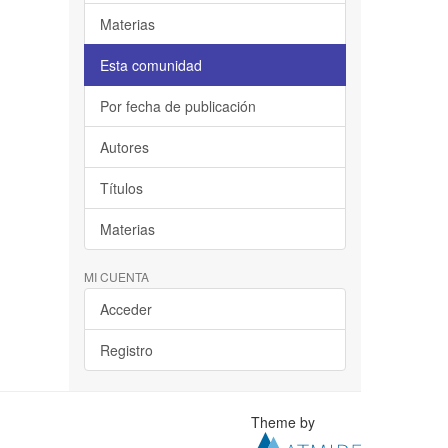
Materias
Esta comunidad
Por fecha de publicación
Autores
Títulos
Materias
MI CUENTA
Acceder
Registro
Theme by