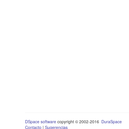
DSpace software
copyright © 2002-2016
DuraSpace
Contacto
|
Sugerencias