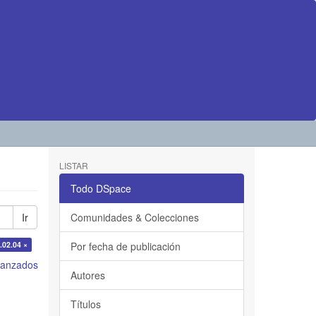
LISTAR
Todo DSpace
Ir
Comunidades & Colecciones
.02.04 ×
Por fecha de publicación
avanzados
Autores
Títulos