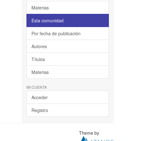
Materias
Esta comunidad
Por fecha de publicación
Autores
Títulos
Materias
MI CUENTA
Acceder
Registro
Theme by