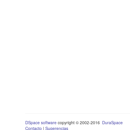
DSpace software
copyright © 2002-2016
DuraSpace
Contacto
|
Sugerencias