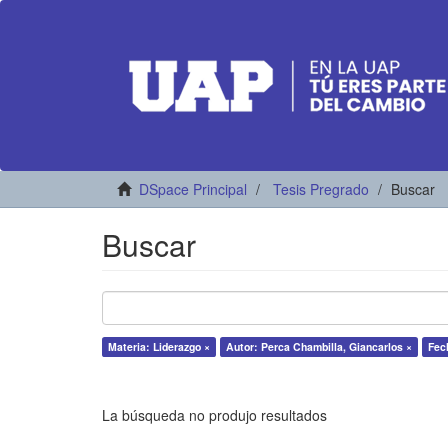
DSpace Principal
Tesis Pregrado
Buscar
Buscar
Materia: Liderazgo ×
Autor: Perca Chambilla, Giancarlos ×
Fec
La búsqueda no produjo resultados