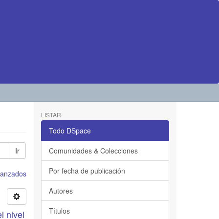
LISTAR
Todo DSpace
Ir
Comunidades & Colecciones
Por fecha de publicación
avanzados
Autores
Títulos
l nivel