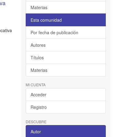
iva
Materias
Esta comunidad
ucativa
Por fecha de publicación
Autores
Títulos
Materias
MI CUENTA
Acceder
Registro
DESCUBRE
Autor