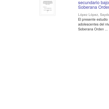
secundario bajo 
Soberana Orden 
López López, Sayd
El presente estudio
adolescentes del niv
Soberana Orden ...