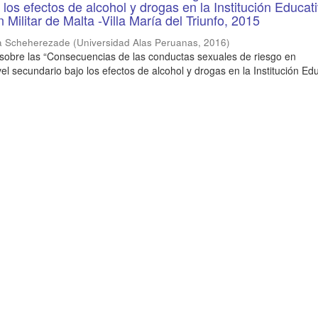
los efectos de alcohol y drogas en la Institución Educat
Militar de Malta -Villa María del Triunfo, 2015
a Scheherezade
(
Universidad Alas Peruanas
,
2016
)
 sobre las “Consecuencias de las conductas sexuales de riesgo en
el secundario bajo los efectos de alcohol y drogas en la Institución Ed