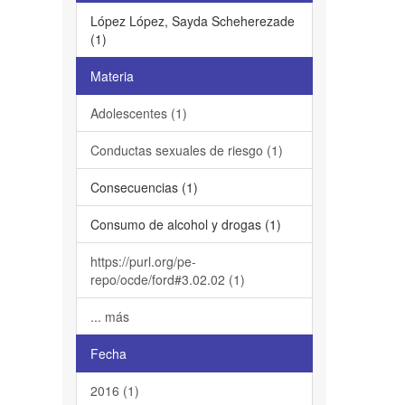
López López, Sayda Scheherezade
(1)
Materia
Adolescentes (1)
Conductas sexuales de riesgo (1)
Consecuencias (1)
Consumo de alcohol y drogas (1)
https://purl.org/pe-
repo/ocde/ford#3.02.02 (1)
... más
Fecha
2016 (1)