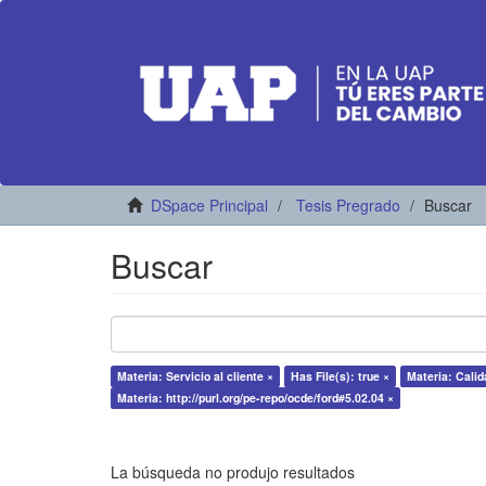
DSpace Principal
Tesis Pregrado
Buscar
Buscar
Materia: Servicio al cliente ×
Has File(s): true ×
Materia: Calid
Materia: http://purl.org/pe-repo/ocde/ford#5.02.04 ×
La búsqueda no produjo resultados