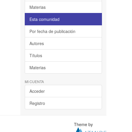
Materias
Esta comunidad
Por fecha de publicación
Autores
Títulos
Materias
MI CUENTA
Acceder
Registro
Theme by