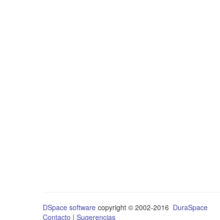
DSpace software
copyright © 2002-2016
DuraSpace
Contacto
|
Sugerencias