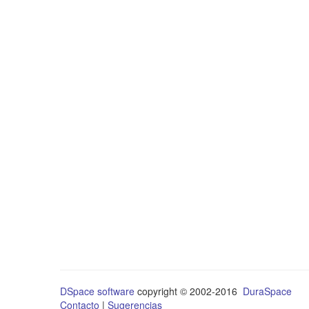
DSpace software
copyright © 2002-2016
DuraSpace
Contacto
|
Sugerencias