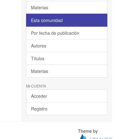
Materias
Esta comunidad
Por fecha de publicación
Autores
Títulos
Materias
MI CUENTA
Acceder
Registro
Theme by