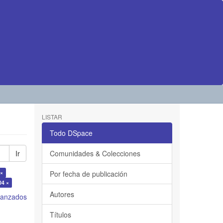
LISTAR
Todo DSpace
Ir
Comunidades & Colecciones
 ×
Por fecha de publicación
04 ×
Autores
avanzados
Títulos