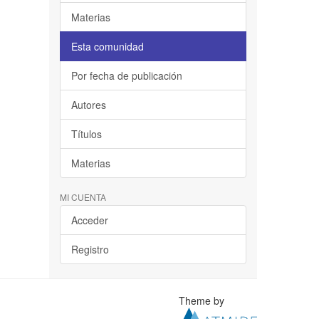
Materias
Esta comunidad
Por fecha de publicación
Autores
Títulos
Materias
MI CUENTA
Acceder
Registro
Theme by