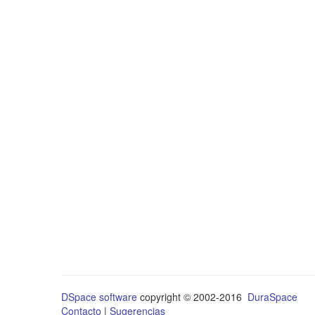
DSpace software
copyright © 2002-2016
DuraSpace
Contacto
|
Sugerencias