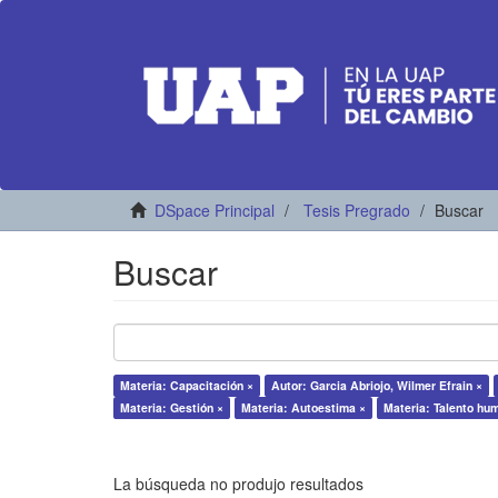
DSpace Principal
Tesis Pregrado
Buscar
Buscar
Materia: Capacitación ×
Autor: Garcia Abriojo, Wilmer Efrain ×
Materia: Gestión ×
Materia: Autoestima ×
Materia: Talento hu
La búsqueda no produjo resultados