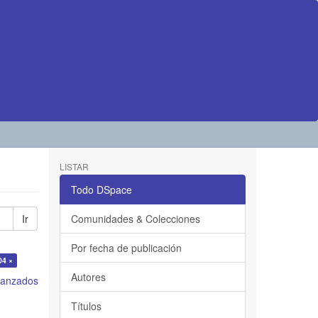
LISTAR
Todo DSpace
Ir
Comunidades & Colecciones
Por fecha de publicación
04 ×
Autores
avanzados
Títulos