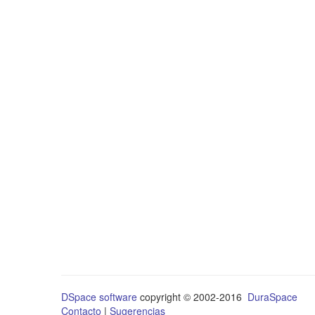
DSpace software
copyright © 2002-2016
DuraSpace
Contacto
|
Sugerencias