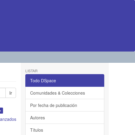
LISTAR
Todo DSpace
Ir
Comunidades & Colecciones
Por fecha de publicación
×
Autores
avanzados
Títulos