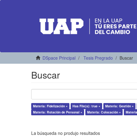
DSpace Principal
Tesis Pregrado
Buscar
Buscar
Materia: Fidelización ×
Has File(s): true ×
Materia: Gestión ×
Materia: Rotación de Personal ×
Materia: Colocación ×
Materia
La búsqueda no produjo resultados