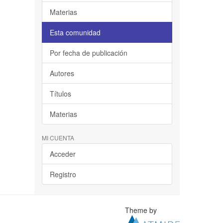
Materias
Esta comunidad
Por fecha de publicación
Autores
Títulos
Materias
MI CUENTA
Acceder
Registro
Theme by