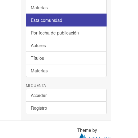
Materias
Esta comunidad
Por fecha de publicación
Autores
Títulos
Materias
MI CUENTA
Acceder
Registro
Theme by