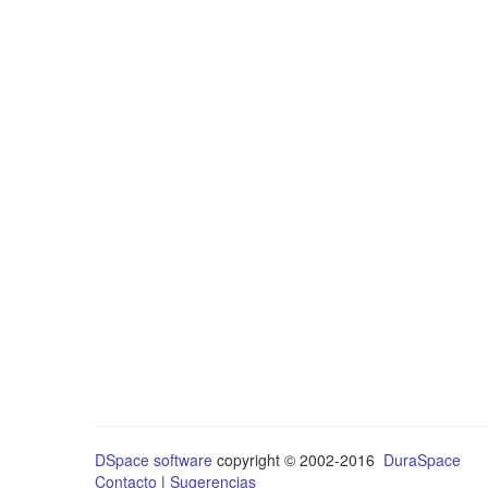
DSpace software
copyright © 2002-2016
DuraSpace
Contacto
|
Sugerencias