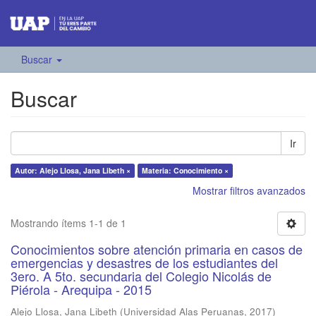
Buscar
Buscar
Ir
Autor: Alejo Llosa, Jana Libeth ×
Materia: Conocimiento ×
Mostrar filtros avanzados
Mostrando ítems 1-1 de 1
Conocimientos sobre atención primaria en casos de
emergencias y desastres de los estudiantes del
3ero. A 5to. secundaria del Colegio Nicolás de
Piérola - Arequipa - 2015
Alejo Llosa, Jana Libeth
(
Universidad Alas Peruanas
,
2017
)