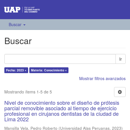
Buscar
Buscar
Ir
Fecha: 2023 ×
Materia: Conocimiento ×
Mostrar filtros avanzados
Mostrando ítems 1-5 de 5
Nivel de conocimiento sobre el diseño de prótesis
parcial removible asociado al tiempo de ejercicio
profesional en cirujanos dentistas de la ciudad de
Lima 2022
Mansilla Vela, Pedro Roberto
(
Universidad Alas Peruanas
,
2023
)