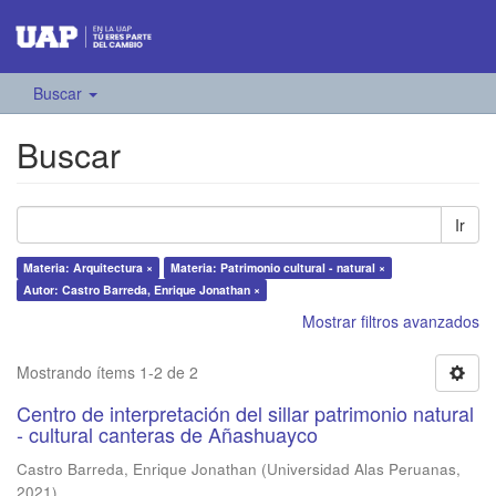
Buscar
Buscar
Ir
Materia: Arquitectura ×
Materia: Patrimonio cultural - natural ×
Autor: Castro Barreda, Enrique Jonathan ×
Mostrar filtros avanzados
Mostrando ítems 1-2 de 2
Centro de interpretación del sillar patrimonio natural
- cultural canteras de Añashuayco
Castro Barreda, Enrique Jonathan
(
Universidad Alas Peruanas
,
2021
)