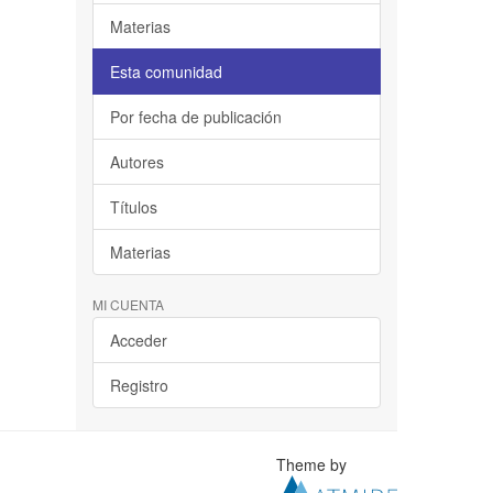
Materias
Esta comunidad
Por fecha de publicación
Autores
Títulos
Materias
MI CUENTA
Acceder
Registro
Theme by