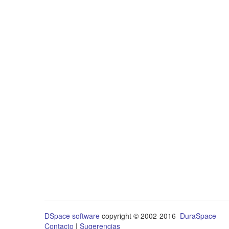
DSpace software
copyright © 2002-2016
DuraSpace
Contacto
|
Sugerencias