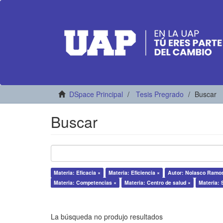
DSpace Principal
Tesis Pregrado
Buscar
Buscar
Materia: Eficacia ×
Materia: Eficiencia ×
Autor: Nolasco Ramos,
Materia: Competencias ×
Materia: Centro de salud ×
Materia: 
La búsqueda no produjo resultados