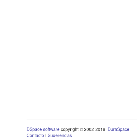
DSpace software
copyright © 2002-2016
DuraSpace
Contacto
|
Sugerencias