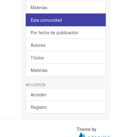
Materias
Esta comunidad
Por fecha de publicación
Autores
Títulos
Materias
MI CUENTA
Acceder
Registro
Theme by