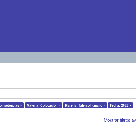
Competencias ×
Materia: Colocación ×
Materia: Talento humano ×
Fecha: 2022 ×
Mostrar filtros 