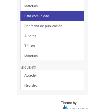
Materias
Esta comunidad
Por fecha de publicación
Autores
Títulos
Materias
MI CUENTA
Acceder
Registro
Theme by