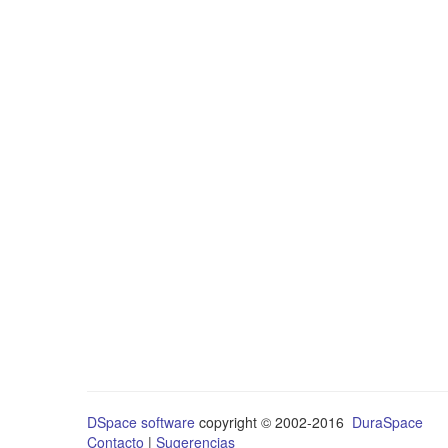
DSpace software
copyright © 2002-2016
DuraSpace
Contacto
|
Sugerencias