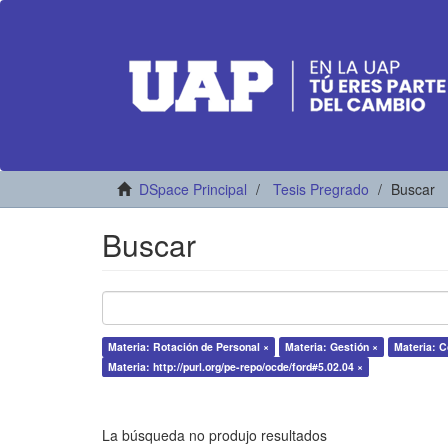
DSpace Principal
Tesis Pregrado
Buscar
Buscar
Materia: Rotación de Personal ×
Materia: Gestión ×
Materia: 
Materia: http://purl.org/pe-repo/ocde/ford#5.02.04 ×
La búsqueda no produjo resultados