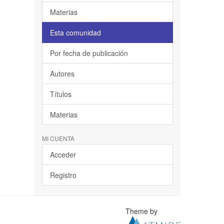
Materias
Esta comunidad
Por fecha de publicación
Autores
Títulos
Materias
MI CUENTA
Acceder
Registro
Theme by