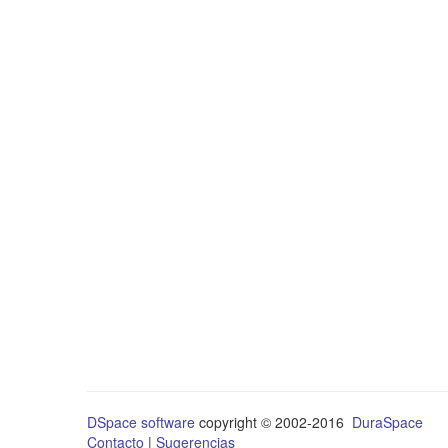
DSpace software
copyright © 2002-2016
DuraSpace
Contacto
|
Sugerencias