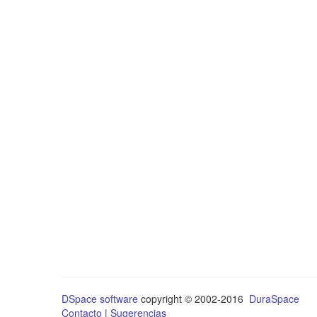
DSpace software
copyright © 2002-2016
DuraSpace
Contacto
|
Sugerencias