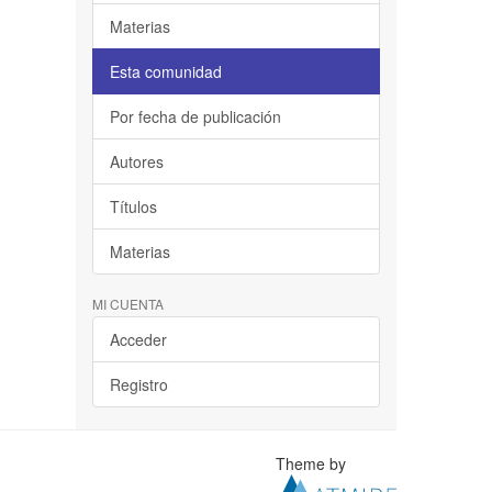
Materias
Esta comunidad
Por fecha de publicación
Autores
Títulos
Materias
MI CUENTA
Acceder
Registro
Theme by