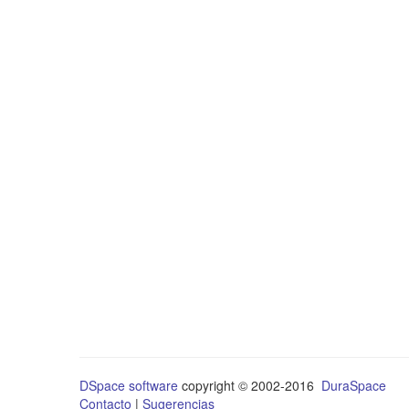
DSpace software
copyright © 2002-2016
DuraSpace
Contacto
|
Sugerencias