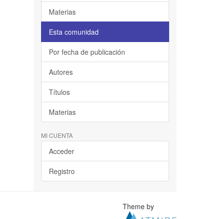
Materias
Esta comunidad
Por fecha de publicación
Autores
Títulos
Materias
MI CUENTA
Acceder
Registro
Theme by