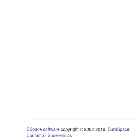
DSpace software
copyright © 2002-2016
DuraSpace
Contacto
|
Sugerencias