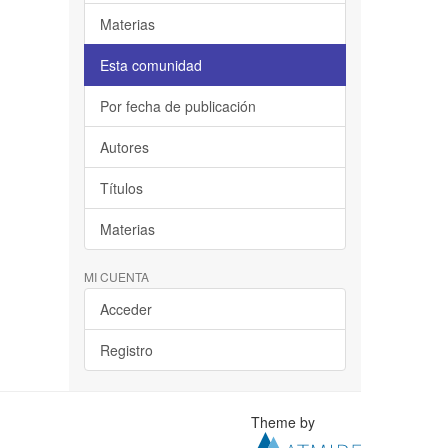
Materias
Esta comunidad
Por fecha de publicación
Autores
Títulos
Materias
MI CUENTA
Acceder
Registro
Theme by