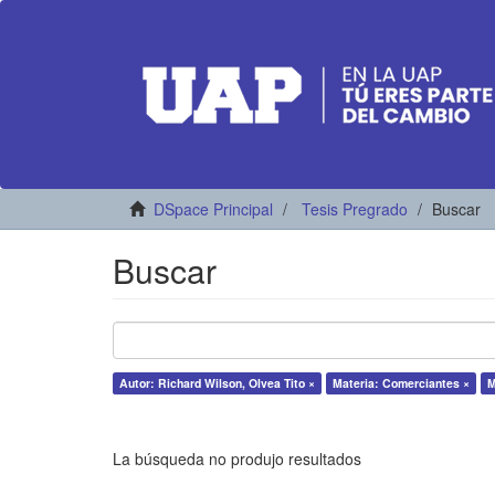
DSpace Principal
Tesis Pregrado
Buscar
Buscar
Autor: Richard Wilson, Olvea Tito ×
Materia: Comerciantes ×
M
La búsqueda no produjo resultados