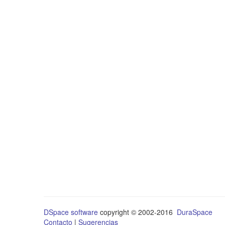
DSpace software
copyright © 2002-2016
DuraSpace
Contacto
|
Sugerencias