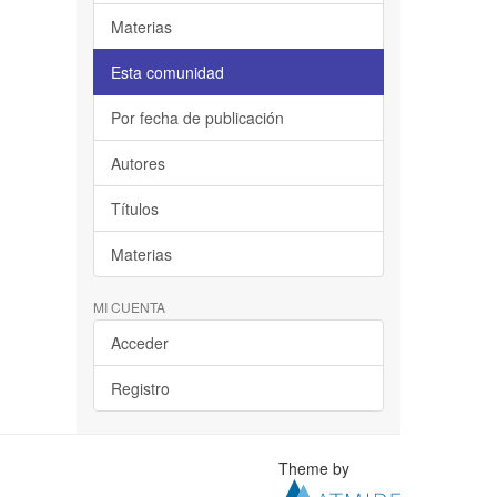
Materias
Esta comunidad
Por fecha de publicación
Autores
Títulos
Materias
MI CUENTA
Acceder
Registro
Theme by