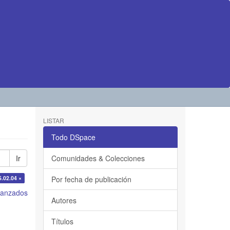
LISTAR
Todo DSpace
Ir
Comunidades & Colecciones
5.02.04 ×
Por fecha de publicación
avanzados
Autores
Títulos