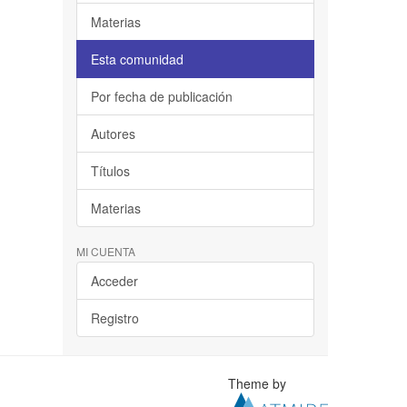
Materias
Esta comunidad
Por fecha de publicación
Autores
Títulos
Materias
MI CUENTA
Acceder
Registro
Theme by