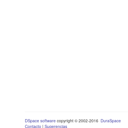
DSpace software
copyright © 2002-2016
DuraSpace
Contacto
|
Sugerencias