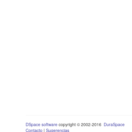
DSpace software
copyright © 2002-2016
DuraSpace
Contacto
|
Sugerencias