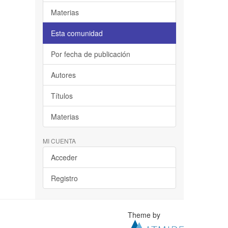
Materias
Esta comunidad
Por fecha de publicación
Autores
Títulos
Materias
MI CUENTA
Acceder
Registro
Theme by