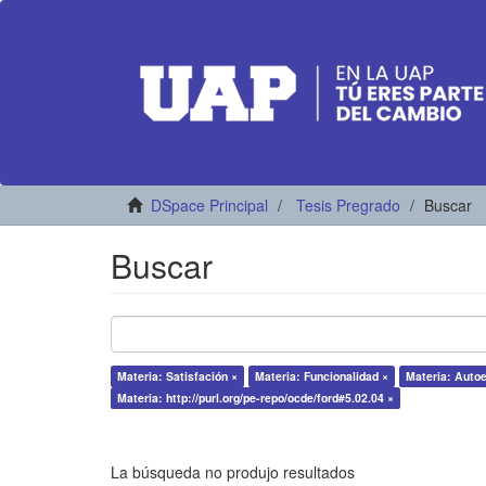
DSpace Principal
Tesis Pregrado
Buscar
Buscar
Materia: Satisfación ×
Materia: Funcionalidad ×
Materia: Auto
Materia: http://purl.org/pe-repo/ocde/ford#5.02.04 ×
La búsqueda no produjo resultados