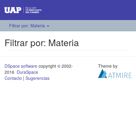
Filtrar por: Materia
Filtrar por: Materia
DSpace software
copyright © 2002-
Theme by
2016
DuraSpace
Contacto
|
Sugerencias