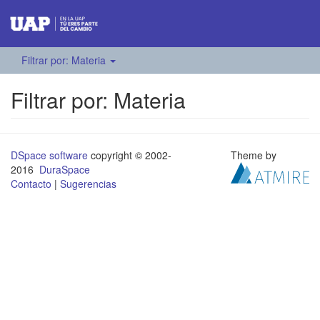
Filtrar por: Materia
Filtrar por: Materia
DSpace software
copyright © 2002-
Theme by
2016
DuraSpace
Contacto
|
Sugerencias