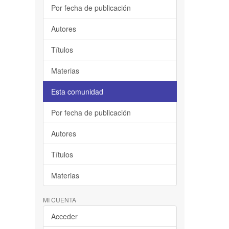
Por fecha de publicación
Autores
Títulos
Materias
Esta comunidad
Por fecha de publicación
Autores
Títulos
Materias
MI CUENTA
Acceder