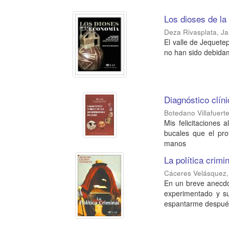
Los dioses de la
Deza Rivasplata, J
El valle de Jequete
no han sido debida
Diagnóstico clín
Botedano Villafuert
Mis felicitaciones 
bucales que el pro
manos
La política crimi
Cáceres Velásquez,
En un breve anecdot
experimentado y su
espantarme después