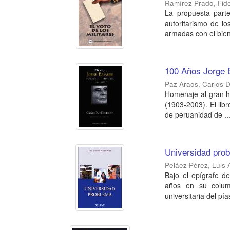
Ramírez Prado, Fide
La propuesta parte
autoritarismo de lo
armadas con el biene
100 Años Jorge B
Paz Araos, Carlos
Homenaje al gran hi
(1903-2003). El lib
de peruanidad de ..
Universidad pro
Peláez Pérez, Luis 
Bajo el epígrafe d
años en su column
universitaria del pía