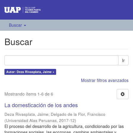
Buscar
Buscar
Ir
Autor: Deza Rivasplata, Jaime ×
Mostrar filtros avanzados
Mostrando ítems 1-6 de 6
La domesticación de los andes
Deza Rivasplata, Jaime
;
Delgado de la Flor, Francisco
(
Universidad Alas Peruanas
,
2017-12
)
El proceso del desarrollo de la agricultura, condicionado por las
formaciones sociales, las ecozonas, cambios ambientales y