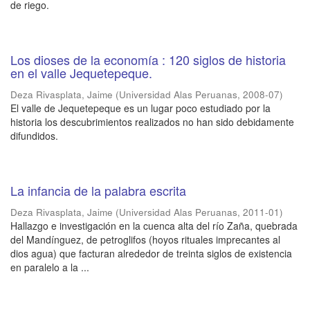
de riego.
Los dioses de la economía : 120 siglos de historia
en el valle Jequetepeque.
Deza Rivasplata, Jaime
(
Universidad Alas Peruanas
,
2008-07
)
El valle de Jequetepeque es un lugar poco estudiado por la
historia los descubrimientos realizados no han sido debidamente
difundidos.
La infancia de la palabra escrita
Deza Rivasplata, Jaime
(
Universidad Alas Peruanas
,
2011-01
)
Hallazgo e investigación en la cuenca alta del río Zaña, quebrada
del Mandínguez, de petroglifos (hoyos rituales imprecantes al
dios agua) que facturan alrededor de treinta siglos de existencia
en paralelo a la ...