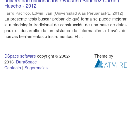
universidad nacional José Faustino Sánchez Carrión
Huacho - 2012
Farro Pacifico, Edwin Ivan
(
Universidad Alas PeruanasPE
,
2012
)
La presente tesis buscar probar de qué forma se puede mejorar
la metodología tradicional de construcción de una base de datos
para el desarrollo de un sistema de información a través de
nuevas herramientas o instrumentos. El ...
DSpace software
copyright © 2002-
Theme by
2016
DuraSpace
Contacto
|
Sugerencias