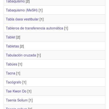
Tabaquismo
[2]
Tabaquismo (MeSH)
[1]
Tabla ósea vestibular
[1]
Tableros de transferencia automática
[1]
Tablet
[2]
Tabletas
[2]
Tabulación cruzada
[1]
Tabúes
[1]
Tacna
[1]
Tacógrafo
[1]
Tae Kwon Do
[1]
Taenia Solium
[1]