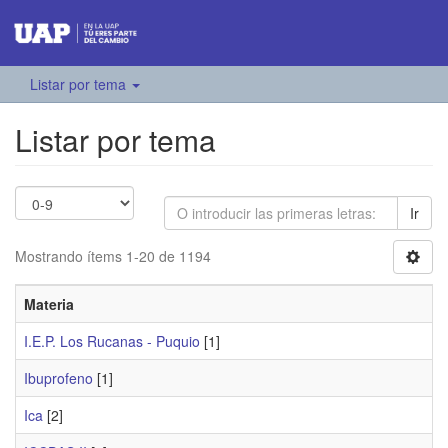
Listar por tema
Listar por tema
Ir
Mostrando ítems 1-20 de 1194
Materia
I.E.P. Los Rucanas - Puquio
[1]
Ibuprofeno
[1]
Ica
[2]