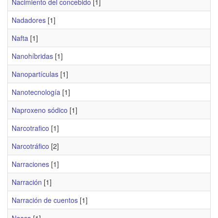
Nacimiento del concebido
[1]
Nadadores
[1]
Nafta
[1]
Nanohíbridas
[1]
Nanopartículas
[1]
Nanotecnología
[1]
Naproxeno sódico
[1]
Narcotrafico
[1]
Narcotráfico
[2]
Narraciones
[1]
Narración
[1]
Narración de cuentos
[1]