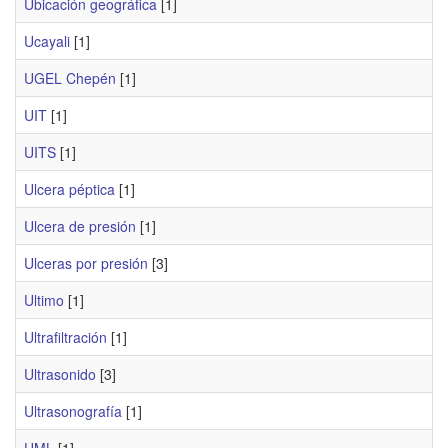
Ubicación geográfica
[1]
Ucayali
[1]
UGEL Chepén
[1]
UIT
[1]
UITS
[1]
Ulcera péptica
[1]
Ulcera de presión
[1]
Ulceras por presión
[3]
Ultimo
[1]
Ultrafiltración
[1]
Ultrasonido
[3]
Ultrasonografía
[1]