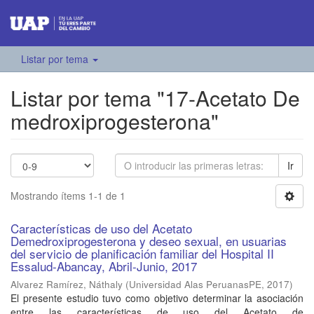
Listar por tema
Listar por tema "17-Acetato De
medroxiprogesterona"
Ir
Mostrando ítems 1-1 de 1
Características de uso del Acetato
Demedroxiprogesterona y deseo sexual, en usuarias
del servicio de planificación familiar del Hospital II
Essalud-Abancay, Abril-Junio, 2017
Alvarez Ramírez, Náthaly
(
Universidad Alas PeruanasPE
,
2017
)
El presente estudio tuvo como objetivo determinar la asociación
entre las características de uso del Acetato de