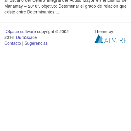
al Usuario del Centro Integral del Adulto Mayor en el Distrito de
Manantay – 2018”, objetivo: Determinar el grado de relación que
existe entre Determinantes ...
DSpace software
copyright © 2002-
Theme by
2016
DuraSpace
Contacto
|
Sugerencias